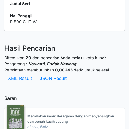
Judul Seri
-
No. Panggil
R 500 CHO W
Hasil Pencarian
Ditemukan
20
dari pencarian Anda melalui kata kunci:
Pengarang :
Novianti, Endah Nawang
Permintaan membutuhkan
0,00243
detik untuk selesai
XML Result
JSON Result
Saran
Merayakan iman: Beragama dengan menyenangkan
dan penuh kasih sayang
Alnizar, Fariz