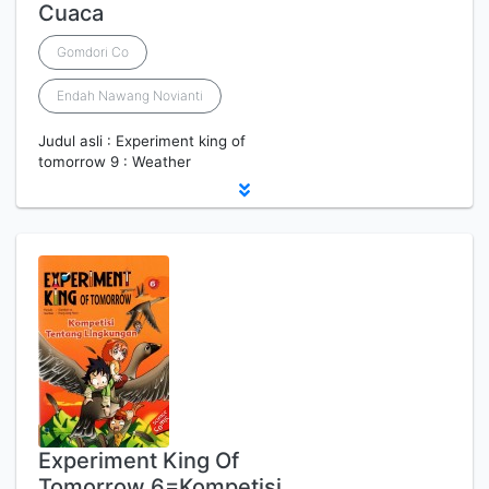
Cuaca
Gomdori Co
Endah Nawang Novianti
Judul asli : Experiment king of
tomorrow 9 : Weather
Experiment King Of
Tomorrow 6=Kompetisi