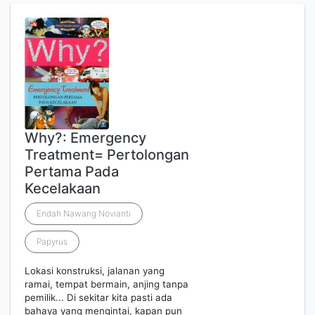
Why?: Emergency
Treatment= Pertolongan
Pertama Pada
Kecelakaan
Endah Nawang Novianti
Papyrus
Lokasi konstruksi, jalanan yang
ramai, tempat bermain, anjing tanpa
pemilik... Di sekitar kita pasti ada
bahaya yang mengintai, kapan pun