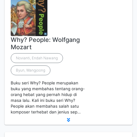
Why? People: Wolfgang
Mozart
Novianti, Endah Nawang
Byun, Wangjoong
Buku seri Why? People merupakan
buku yang membahas tentang orang-
orang hebat yang pernah hidup di
masa lalu. Kali ini buku seri Why?
People akan membahas salah satu
komposer terhebat dan jenius sep…