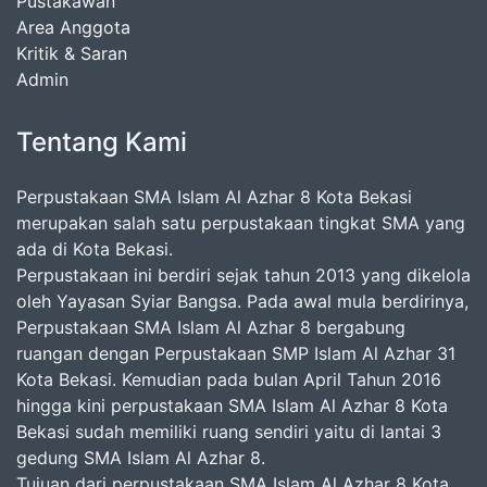
Pustakawan
Area Anggota
Kritik & Saran
Admin
Tentang Kami
Perpustakaan SMA Islam Al Azhar 8 Kota Bekasi
merupakan salah satu perpustakaan tingkat SMA yang
ada di Kota Bekasi.
Perpustakaan ini berdiri sejak tahun 2013 yang dikelola
oleh Yayasan Syiar Bangsa. Pada awal mula berdirinya,
Perpustakaan SMA Islam Al Azhar 8 bergabung
ruangan dengan Perpustakaan SMP Islam Al Azhar 31
Kota Bekasi. Kemudian pada bulan April Tahun 2016
hingga kini perpustakaan SMA Islam Al Azhar 8 Kota
Bekasi sudah memiliki ruang sendiri yaitu di lantai 3
gedung SMA Islam Al Azhar 8.
Tujuan dari perpustakaan SMA Islam Al Azhar 8 Kota