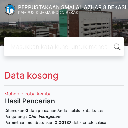
PERPUSTAKAAN SMAI AL AZHAR 8 BEKASI
KAMPUS SUMMARECON BEKASI
Data kosong
Mohon dicoba kembali
Hasil Pencarian
Ditemukan
0
dari pencarian Anda melalui kata kunci:
Pengarang :
Cho, Yeongseon
Permintaan membutuhkan
0,00137
detik untuk selesai