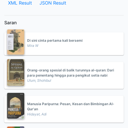
XML Result
JSON Result
Saran
Di sini cinta pertama kali bersemi
Mira W
Orang-orang spesial di balik turunnya al-quran: Dari
para penentang hingga para pengikut setia nabi
Ulum, Shohibul
Manusia Paripurna: Pesan, Kesan dan Bimbingan Al-
Qur'an
Hidayat, Adi