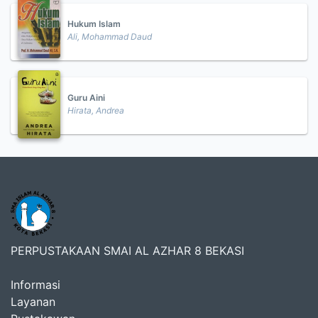
Hukum Islam
Ali, Mohammad Daud
Guru Aini
Hirata, Andrea
PERPUSTAKAAN SMAI AL AZHAR 8 BEKASI
Informasi
Layanan