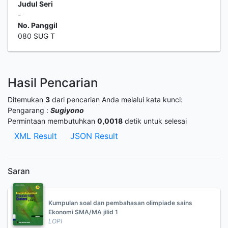
Judul Seri
-
No. Panggil
080 SUG T
Hasil Pencarian
Ditemukan
3
dari pencarian Anda melalui kata kunci:
Pengarang :
Sugiyono
Permintaan membutuhkan
0,0018
detik untuk selesai
XML Result
JSON Result
Saran
Kumpulan soal dan pembahasan olimpiade sains
Ekonomi SMA/MA jilid 1
LOPI