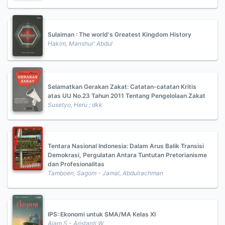
Sulaiman : The world's Greatest Kingdom History
Hakim, Manshur' Abdul
Selamatkan Gerakan Zakat: Catatan-catatan Kritis
atas UU No.23 Tahun 2011 Tentang Pengelolaan Zakat
Susetyo, Heru ; dkk
Tentara Nasional Indonesia: Dalam Arus Balik Transisi
Demokrasi, Pergulatan Antara Tuntutan Pretorianisme
dan Profesionalitas
Tamboen, Sagom - Jamal, Abdulrachman
IPS: Ekonomi untuk SMA/MA Kelas XI
Alam S - Aristanti W.