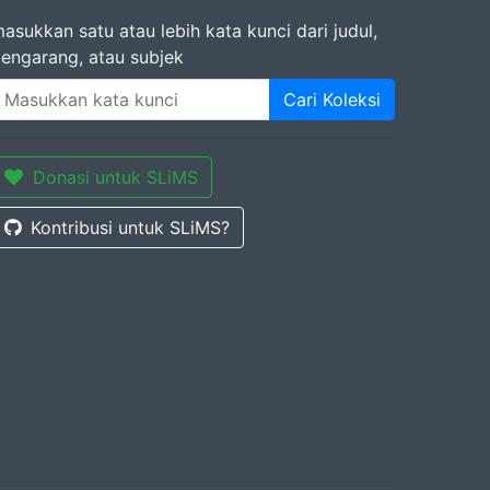
asukkan satu atau lebih kata kunci dari judul,
engarang, atau subjek
Cari Koleksi
Donasi untuk SLiMS
Kontribusi untuk SLiMS?