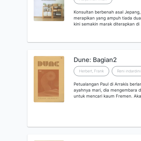
Konsultan berbenah asal Jepang
merapikan yang ampuh tiada du
kini semakin marak diterapkan d
Dune: Bagian2
Herbert, Frank
Reni indardini
Petualangan Paul di Arrakis berla
ayahnya mari, dia mengembara di
untuk mencari kaum Fremen. Ak