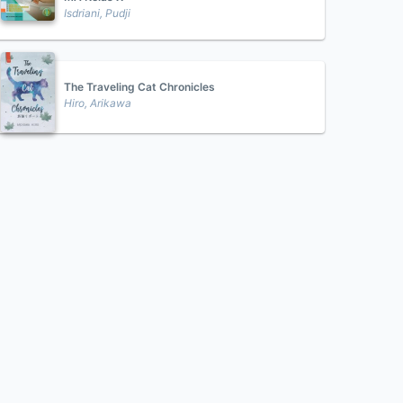
Isdriani, Pudji
The Traveling Cat Chronicles
Hiro, Arikawa