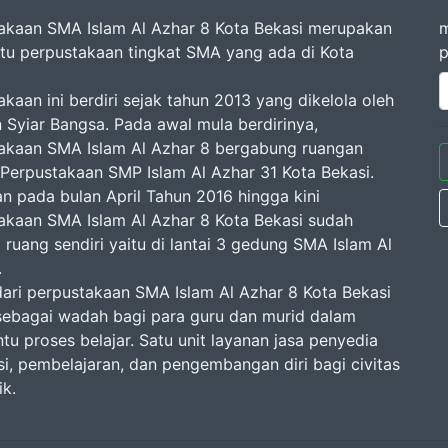
akaan SMA Islam Al Azhar 8 Kota Bekasi merupakan
m
atu perpustakaan tingkat SMA yang ada di Kota
p
kaan ini berdiri sejak tahun 2013 yang dikelola oleh
 Syiar Bangsa. Pada awal mula berdirinya,
akaan SMA Islam Al Azhar 8 bergabung ruangan
Perpustakaan SMP Islam Al Azhar 31 Kota Bekasi.
n pada bulan April Tahun 2016 hingga kini
akaan SMA Islam Al Azhar 8 Kota Bekasi sudah
 ruang sendiri yaitu di lantai 3 gedung SMA Islam Al
.
dari perpustakaan SMA Islam Al Azhar 8 Kota Bekasi
sebagai wadah bagi para guru dan murid dalam
u proses belajar. Satu unit layanan jasa penyedia
si, pembelajaran, dan pengembangan diri bagi civitas
k.