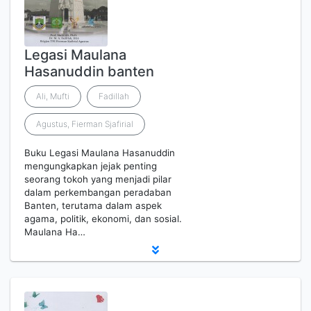
Legasi Maulana
Hasanuddin banten
Ali, Mufti
Fadillah
Agustus, Fierman Sjafirial
Buku Legasi Maulana Hasanuddin
mengungkapkan jejak penting
seorang tokoh yang menjadi pilar
dalam perkembangan peradaban
Banten, terutama dalam aspek
agama, politik, ekonomi, dan sosial.
Maulana Ha…