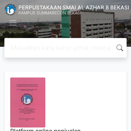
PERPUSTAKAAN SMAI AL AZHAR 8 BEKASI
KAMPUS SUMMARECON BEKASI