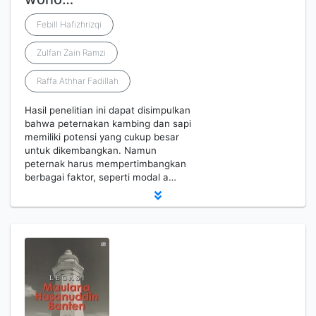
Febill Hafizhrizqi
Zulfan Zain Ramzi
Raffa Athhar Fadillah
Hasil penelitian ini dapat disimpulkan
bahwa peternakan kambing dan sapi
memiliki potensi yang cukup besar
untuk dikembangkan. Namun
peternak harus mempertimbangkan
berbagai faktor, seperti modal a…