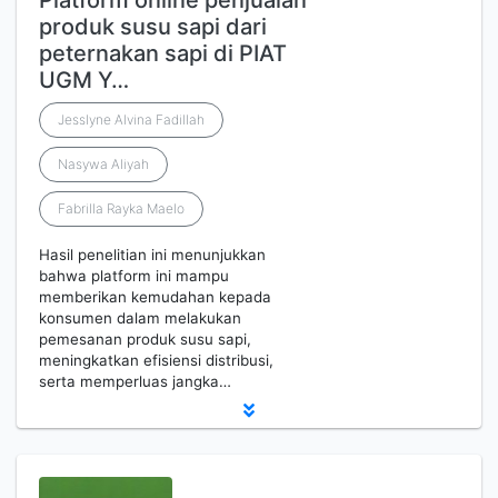
Platform online penjualan
produk susu sapi dari
peternakan sapi di PIAT
UGM Y…
Jesslyne Alvina Fadillah
Nasywa Aliyah
Fabrilla Rayka Maelo
Hasil penelitian ini menunjukkan
bahwa platform ini mampu
memberikan kemudahan kepada
konsumen dalam melakukan
pemesanan produk susu sapi,
meningkatkan efisiensi distribusi,
serta memperluas jangka…