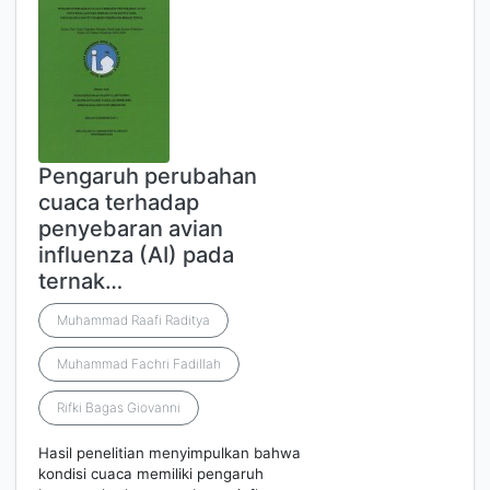
Pengaruh perubahan
cuaca terhadap
penyebaran avian
influenza (AI) pada
ternak…
Muhammad Raafi Raditya
Muhammad Fachri Fadillah
Rifki Bagas Giovanni
Hasil penelitian menyimpulkan bahwa
kondisi cuaca memiliki pengaruh