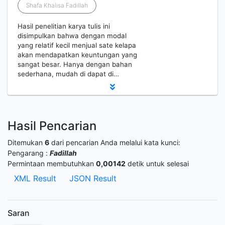
Shafa Khalisa Fadillah
Hasil penelitian karya tulis ini
disimpulkan bahwa dengan modal
yang relatif kecil menjual sate kelapa
akan mendapatkan keuntungan yang
sangat besar. Hanya dengan bahan
sederhana, mudah di dapat di…
Hasil Pencarian
Ditemukan
6
dari pencarian Anda melalui kata kunci:
Pengarang :
Fadillah
Permintaan membutuhkan
0,00142
detik untuk selesai
XML Result
JSON Result
Saran