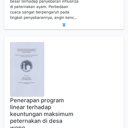
besar terhadap penyebaran influenza
di peternakan ayam. Perbedaan
cuaca sangat berpengaruh pada
tingkat penyebarannya, angin kenc…
Penerapan program
linear terhadap
keuntungan maksimum
peternakan di desa
wono…