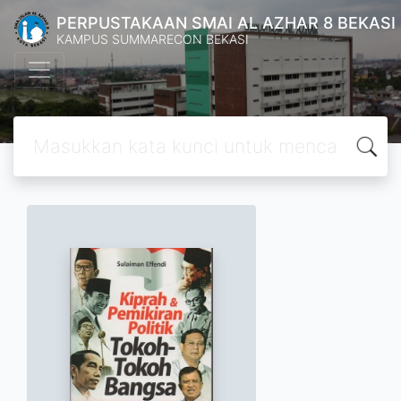
PERPUSTAKAAN SMAI AL AZHAR 8 BEKASI
KAMPUS SUMMARECON BEKASI