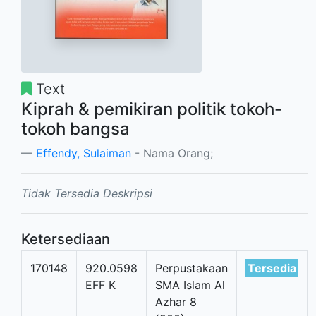
Text
Kiprah & pemikiran politik tokoh-
tokoh bangsa
Effendy, Sulaiman
- Nama Orang;
Tidak Tersedia Deskripsi
Ketersediaan
170148
920.0598
Perpustakaan
Tersedia
EFF K
SMA Islam Al
Azhar 8