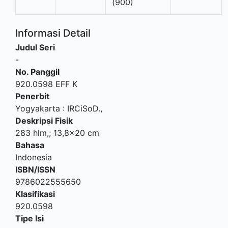
(900)
Informasi Detail
Judul Seri
-
No. Panggil
920.0598 EFF K
Penerbit
Yogyakarta
:
IRCiSoD
.,
Deskripsi Fisik
283 hlm,; 13,8x20 cm
Bahasa
Indonesia
ISBN/ISSN
9786022555650
Klasifikasi
920.0598
Tipe Isi