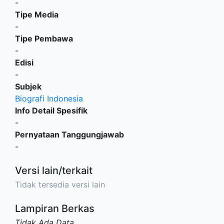
-
Tipe Media
-
Tipe Pembawa
-
Edisi
-
Subjek
Biografi Indonesia
Info Detail Spesifik
-
Pernyataan Tanggungjawab
-
Versi lain/terkait
Tidak tersedia versi lain
Lampiran Berkas
Tidak Ada Data