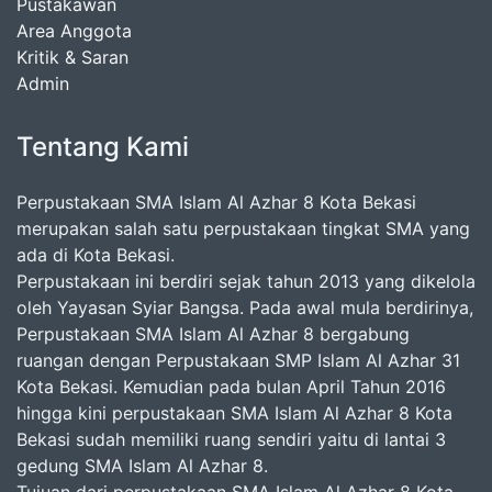
Pustakawan
Area Anggota
Kritik & Saran
Admin
Tentang Kami
Perpustakaan SMA Islam Al Azhar 8 Kota Bekasi
merupakan salah satu perpustakaan tingkat SMA yang
ada di Kota Bekasi.
Perpustakaan ini berdiri sejak tahun 2013 yang dikelola
oleh Yayasan Syiar Bangsa. Pada awal mula berdirinya,
Perpustakaan SMA Islam Al Azhar 8 bergabung
ruangan dengan Perpustakaan SMP Islam Al Azhar 31
Kota Bekasi. Kemudian pada bulan April Tahun 2016
hingga kini perpustakaan SMA Islam Al Azhar 8 Kota
Bekasi sudah memiliki ruang sendiri yaitu di lantai 3
gedung SMA Islam Al Azhar 8.
Tujuan dari perpustakaan SMA Islam Al Azhar 8 Kota