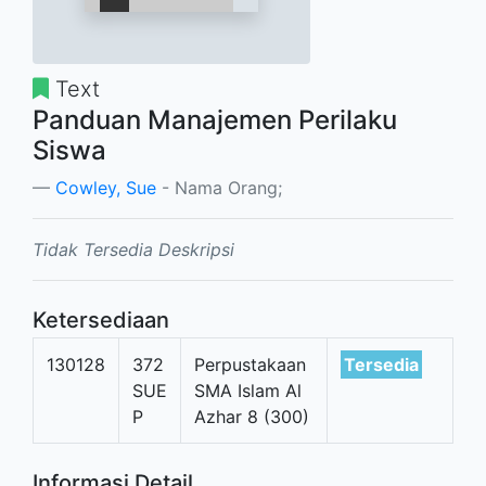
Text
Panduan Manajemen Perilaku
Siswa
Cowley, Sue
- Nama Orang;
Tidak Tersedia Deskripsi
Ketersediaan
130128
372
Perpustakaan
Tersedia
SUE
SMA Islam Al
P
Azhar 8 (300)
Informasi Detail