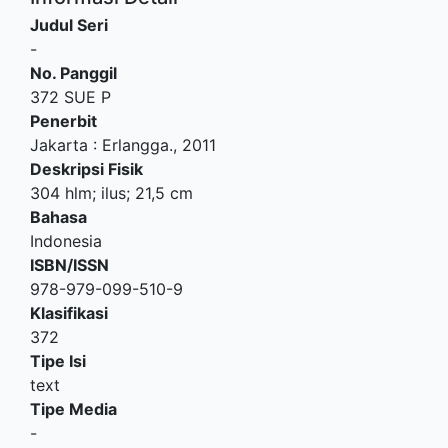
Judul Seri
-
No. Panggil
372 SUE P
Penerbit
Jakarta
:
Erlangga
.,
2011
Deskripsi Fisik
304 hlm; ilus; 21,5 cm
Bahasa
Indonesia
ISBN/ISSN
978-979-099-510-9
Klasifikasi
372
Tipe Isi
text
Tipe Media
-