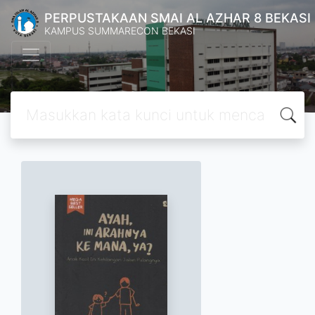
PERPUSTAKAAN SMAI AL AZHAR 8 BEKASI
KAMPUS SUMMARECON BEKASI