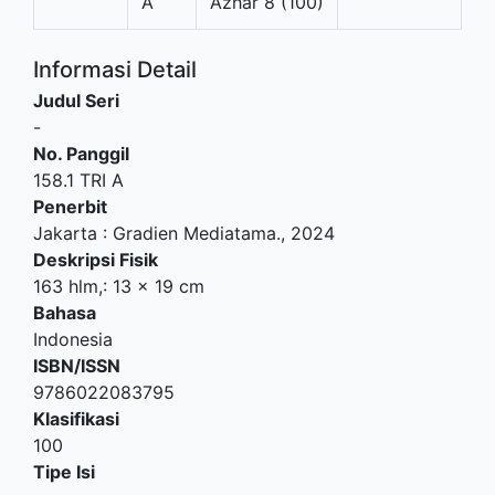
A
Azhar 8 (100)
Informasi Detail
Judul Seri
-
No. Panggil
158.1 TRI A
Penerbit
Jakarta
:
Gradien Mediatama
.,
2024
Deskripsi Fisik
163 hlm,: 13 x 19 cm
Bahasa
Indonesia
ISBN/ISSN
9786022083795
Klasifikasi
100
Tipe Isi