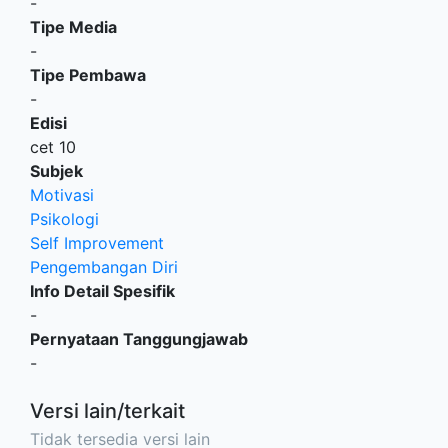
-
Tipe Media
-
Tipe Pembawa
-
Edisi
cet 10
Subjek
Motivasi
Psikologi
Self Improvement
Pengembangan Diri
Info Detail Spesifik
-
Pernyataan Tanggungjawab
-
Versi lain/terkait
Tidak tersedia versi lain