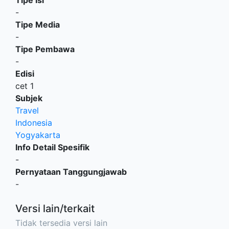
-
Tipe Media
-
Tipe Pembawa
-
Edisi
cet 1
Subjek
Travel
Indonesia
Yogyakarta
Info Detail Spesifik
-
Pernyataan Tanggungjawab
-
Versi lain/terkait
Tidak tersedia versi lain