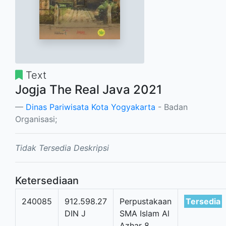
Text
Jogja The Real Java 2021
Dinas Pariwisata Kota Yogyakarta
- Badan
Organisasi;
Tidak Tersedia Deskripsi
Ketersediaan
240085
912.598.27
Perpustakaan
Tersedia
DIN J
SMA Islam Al
Azhar 8