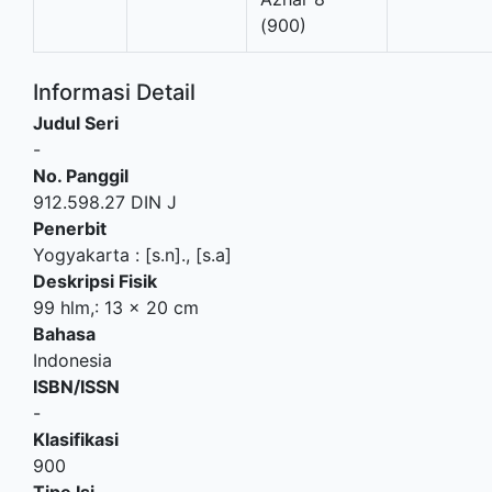
(900)
Informasi Detail
Judul Seri
-
No. Panggil
912.598.27 DIN J
Penerbit
Yogyakarta
:
[s.n]
.,
[s.a]
Deskripsi Fisik
99 hlm,: 13 x 20 cm
Bahasa
Indonesia
ISBN/ISSN
-
Klasifikasi
900
Tipe Isi