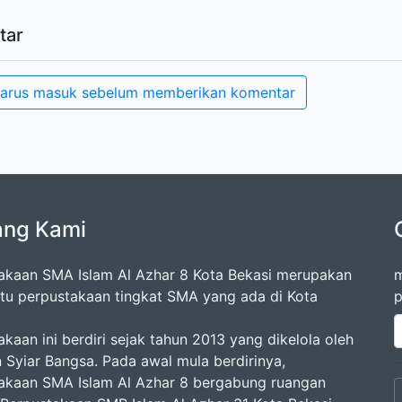
tar
arus masuk sebelum memberikan komentar
ang Kami
akaan SMA Islam Al Azhar 8 Kota Bekasi merupakan
m
atu perpustakaan tingkat SMA yang ada di Kota
p
kaan ini berdiri sejak tahun 2013 yang dikelola oleh
 Syiar Bangsa. Pada awal mula berdirinya,
akaan SMA Islam Al Azhar 8 bergabung ruangan