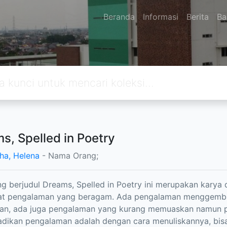
Beranda
Informasi
Berita
Ba
s, Spelled in Poetry
ha, Helena
- Nama Orang;
g berjudul Dreams, Spelled in Poetry ini merupakan karya da
t pengalaman yang beragam. Ada pengalaman menggembir
an, ada juga pengalaman yang kurang memuaskan namun per
ikan pengalaman adalah dengan cara menuliskannya, bisa d