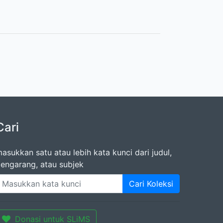
Cari
asukkan satu atau lebih kata kunci dari judul,
engarang, atau subjek
Cari Koleksi
Donasi untuk SLiMS