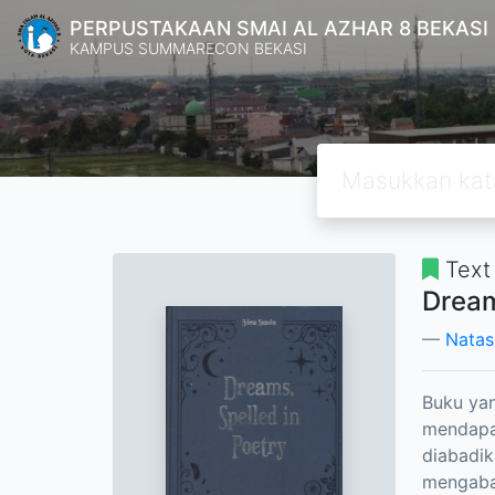
PERPUSTAKAAN SMAI AL AZHAR 8 BEKASI
KAMPUS SUMMARECON BEKASI
Text
Dream
Natas
Buku yan
mendapa
diabadik
mengabad