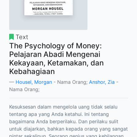
Text
The Psychology of Money:
Pelajaran Abadi Mengenai
Kekayaan, Ketamakan, dan
Kebahagiaan
Housel, Morgan
- Nama Orang;
Anshor, Zia
-
Nama Orang;
Kesuksesan dalam mengelola uang tidak selalu
tentang apa yang Anda ketahui. Ini tentang
bagaimana Anda berperilaku. Dan perilaku sulit
untuk diajarkan, bahkan kepada orang yang sangat
pintar sekalipun. Seorang genius yang kehilangan