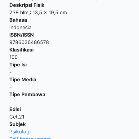
Deskripsi Fisik
238 hlm,: 13,5 x 19,5 cm
Bahasa
Indonesia
ISBN/ISSN
9786026486578
Klasifikasi
100
Tipe Isi
-
Tipe Media
-
Tipe Pembawa
-
Edisi
Cet.21
Subjek
Psikologi
Self Improvement