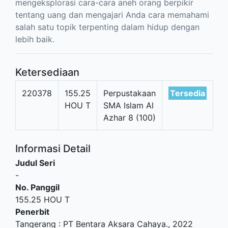
mengeksplorasi cara-cara aneh orang berpikir
tentang uang dan mengajari Anda cara memahami
salah satu topik terpenting dalam hidup dengan
lebih baik.
Ketersediaan
220378
155.25
Perpustakaan
Tersedia
HOU T
SMA Islam Al
Azhar 8 (100)
Informasi Detail
Judul Seri
-
No. Panggil
155.25 HOU T
Penerbit
Tangerang
:
PT Bentara Aksara Cahaya
.,
2022