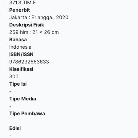
371.3 TIM E
Penerbit
Jakarta
:
Erlangga
.,
2020
Deskripsi Fisik
259 hlm,: 21 x 26 cm
Bahasa
Indonesia
ISBN/ISSN
9786232663633
Klasifikasi
300
Tipe Isi
-
Tipe Media
-
Tipe Pembawa
-
Edisi
-