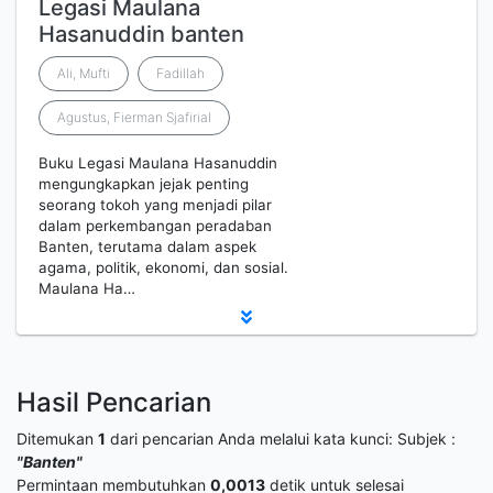
Legasi Maulana
Hasanuddin banten
Ali, Mufti
Fadillah
Agustus, Fierman Sjafirial
Buku Legasi Maulana Hasanuddin
mengungkapkan jejak penting
seorang tokoh yang menjadi pilar
dalam perkembangan peradaban
Banten, terutama dalam aspek
agama, politik, ekonomi, dan sosial.
Maulana Ha…
Hasil Pencarian
Ditemukan
1
dari pencarian Anda melalui kata kunci:
Subjek :
"Banten"
Permintaan membutuhkan
0,0013
detik untuk selesai