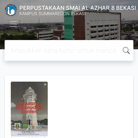
PERPUSTAKAAN SMAI AL AZHAR 8 BEKASI
KAMPUS SUMMARECON BEKASI