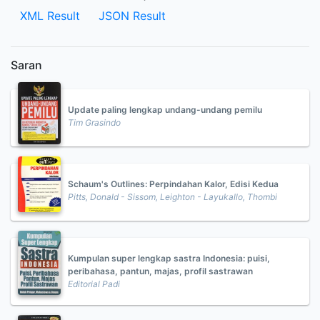
XML Result
JSON Result
Saran
Update paling lengkap undang-undang pemilu
Tim Grasindo
Schaum's Outlines: Perpindahan Kalor, Edisi Kedua
Pitts, Donald - Sissom, Leighton - Layukallo, Thombi
Kumpulan super lengkap sastra Indonesia: puisi,
peribahasa, pantun, majas, profil sastrawan
Editorial Padi