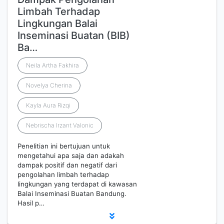
Limbah Terhadap
Lingkungan Balai
Inseminasi Buatan (BIB)
Ba…
Neila Artha Fakhira
Novelya Cherina
Kayla Aura Rizqi
Nebrischa Irzant Valonic
Penelitian ini bertujuan untuk
mengetahui apa saja dan adakah
dampak positif dan negatif dari
pengolahan limbah terhadap
lingkungan yang terdapat di kawasan
Balai Inseminasi Buatan Bandung.
Hasil p…