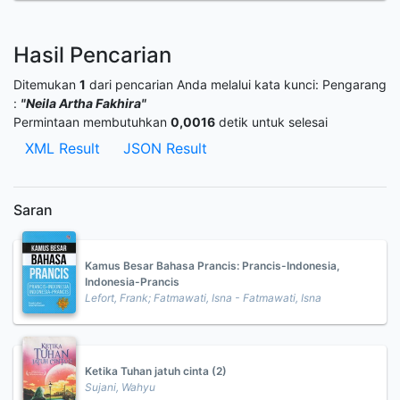
Hasil Pencarian
Ditemukan
1
dari pencarian Anda melalui kata kunci:
Pengarang
:
"Neila Artha Fakhira"
Permintaan membutuhkan
0,0016
detik untuk selesai
XML Result
JSON Result
Saran
Kamus Besar Bahasa Prancis: Prancis-Indonesia,
Indonesia-Prancis
Lefort, Frank; Fatmawati, Isna - Fatmawati, Isna
Ketika Tuhan jatuh cinta (2)
Sujani, Wahyu