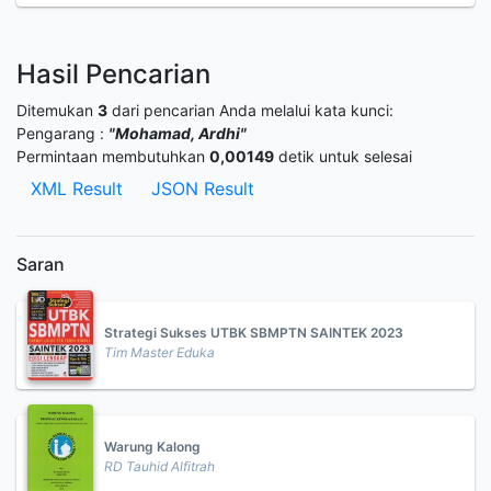
Hasil Pencarian
Ditemukan
3
dari pencarian Anda melalui kata kunci:
Pengarang :
"Mohamad, Ardhi"
Permintaan membutuhkan
0,00149
detik untuk selesai
XML Result
JSON Result
Saran
Strategi Sukses UTBK SBMPTN SAINTEK 2023
Tim Master Eduka
Warung Kalong
RD Tauhid Alfitrah