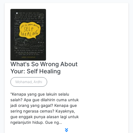
What's So Wrong About
Your: Self Healing
Mohamad, Ardhi
"Kenapa yang gue lakuin selalu
salah? Apa gue dilahirin cuma untuk
jadi orang yang gagal? Kenapa gue
sering ngerasa cemas? Kayaknya,
gue enggak punya alasan lagi untuk
ngelanjutin hidup. Gue ng…