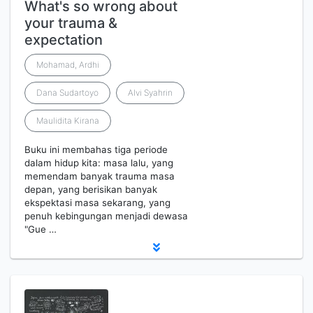
What's so wrong about
your trauma &
expectation
Mohamad, Ardhi
Dana Sudartoyo
Alvi Syahrin
Maulidita Kirana
Buku ini membahas tiga periode
dalam hidup kita: masa lalu, yang
memendam banyak trauma masa
depan, yang berisikan banyak
ekspektasi masa sekarang, yang
penuh kebingungan menjadi dewasa
"Gue …