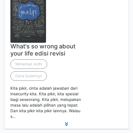
What's so wrong about
your life edisi revisi
Mohamad, Ardhi
Dana Sudartoyo
Kita pikir, cinta adalah jawaban dari
insecurity kita. Kita pikir, kita spesial
bagi seseorang. Kita pikir, melupakan
masa lalu adalah pilihan yang tepat.
Dan kita pikir kita pikir lainnya. Walau
s…