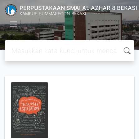
PERPUSTAKAAN SMAI AL AZHAR 8 BEKASI
KAMPUS SUMMARECON BEKASI