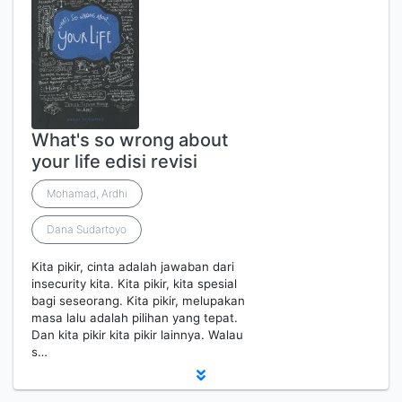
What's so wrong about
your life edisi revisi
Mohamad, Ardhi
Dana Sudartoyo
Kita pikir, cinta adalah jawaban dari
insecurity kita. Kita pikir, kita spesial
bagi seseorang. Kita pikir, melupakan
masa lalu adalah pilihan yang tepat.
Dan kita pikir kita pikir lainnya. Walau
s…