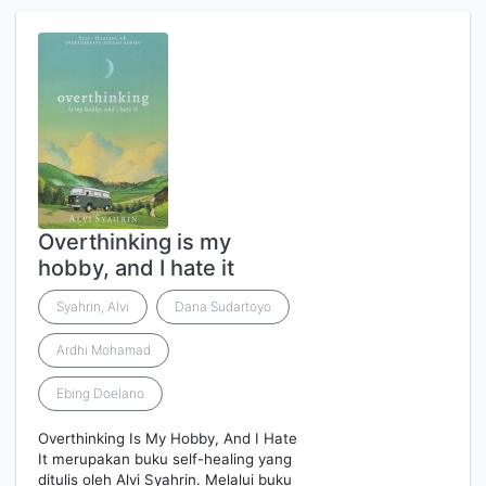
Overthinking is my
hobby, and I hate it
Syahrin, Alvi
Dana Sudartoyo
Ardhi Mohamad
Ebing Doelano
Overthinking Is My Hobby, And I Hate
It merupakan buku self-healing yang
ditulis oleh Alvi Syahrin. Melalui buku