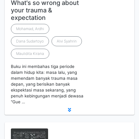
What's so wrong about
your trauma &
expectation
Mohamad, Ardhi
Dana Sudartoyo
Alvi Syahrin
Maulidita Kirana
Buku ini membahas tiga periode
dalam hidup kita: masa lalu, yang
memendam banyak trauma masa
depan, yang berisikan banyak
ekspektasi masa sekarang, yang
penuh kebingungan menjadi dewasa
"Gue …