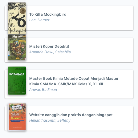
To Kill a Mockingbird
Lee, Harper
Misteri Koper Detektif
Amanda Dewi, Salsabila
Master Book Kimia Metode Cepat Menjadi Master
Kimia SMA/MA-SMK/MAK Kelas X, XI, XII
Anwar, Budiman
Website canggih dan praktis dengan blogspot
Helianthusonfri, Jefferly