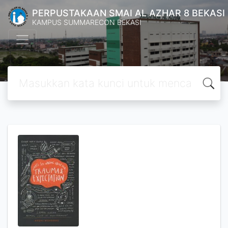
PERPUSTAKAAN SMAI AL AZHAR 8 BEKASI
KAMPUS SUMMARECON BEKASI